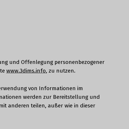
endung und Offenlegung personenbezogener
ite
www.3dims.info
, zu nutzen.
 Verwendung von Informationen im
ationen werden zur Bereitstellung und
t anderen teilen, außer wie in dieser