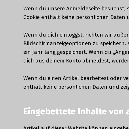
Wenn du unsere Anmeldeseite besuchst, set
Cookie enthält keine persönlichen Daten 
Wenn du dich einloggst, richten wir auß
Bildschirmanzeigeoptionen zu speichern. 
ein Jahr lang gespeichert. Wenn du „Ang
dich aus deinem Konto abmeldest, werden
Wenn du einen Artikel bearbeitest oder ver
enthält keine persönlichen Daten und zeigt
Eingebettete Inhalte von
Artikel auf dieser Website können eingebet