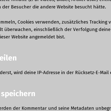
 der Besucher die andere Website besucht hätte.
mmeln, Cookies verwenden, zusätzliches Tracking v
lt überwachen, einschließlich der Verfolgung deine
ieser Website angemeldet bist.
eilen
rst, wird deine IP-Adresse in der Rücksetz-E-Mail 
 speichern
rden der Kommentar und seine Metadaten unbegrenz