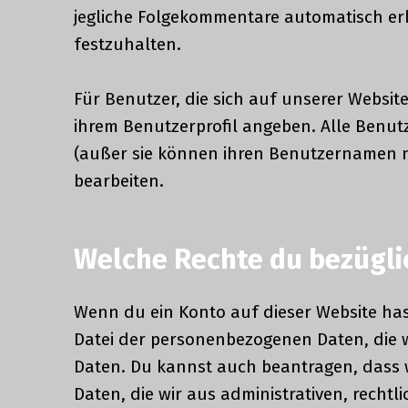
jegliche Folgekommentare automatisch er
festzuhalten.
Für Benutzer, die sich auf unserer Website
ihrem Benutzerprofil angeben. Alle Benut
(außer sie können ihren Benutzernamen n
bearbeiten.
Welche Rechte du bezügli
Wenn du ein Konto auf dieser Website has
Datei der personenbezogenen Daten, die wir
Daten. Du kannst auch beantragen, dass w
Daten, die wir aus administrativen, rech