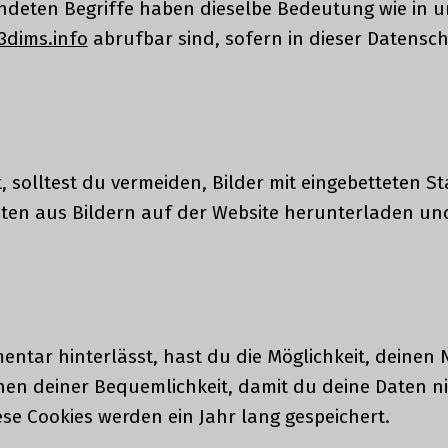
endeten Begriffe haben dieselbe Bedeutung wie in 
3dims.info
abrufbar sind, sofern in dieser Datensch
, solltest du vermeiden, Bilder mit eingebetteten 
en aus Bildern auf der Website herunterladen und
tar hinterlässt, hast du die Möglichkeit, deinen 
ienen deiner Bequemlichkeit, damit du deine Daten 
se Cookies werden ein Jahr lang gespeichert.