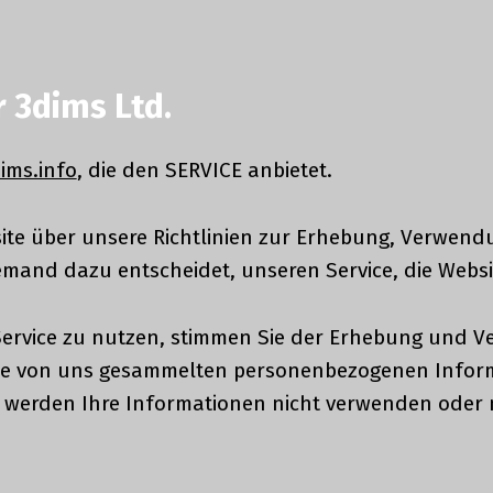
 3dims Ltd.
ims.info
, die den SERVICE anbietet.
bsite über unsere Richtlinien zur Erhebung, Verw
jemand dazu entscheidet, unseren Service, die Webs
 Service zu nutzen, stimmen Sie der Erhebung und
Die von uns gesammelten personenbezogenen Inform
 werden Ihre Informationen nicht verwenden oder mi