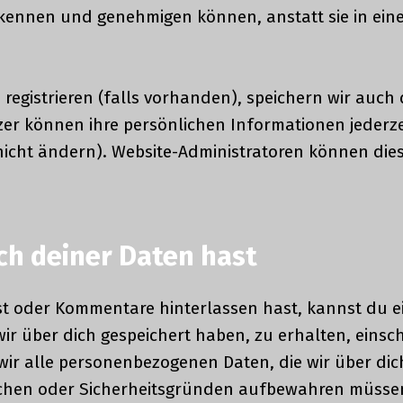
kennen und genehmigen können, anstatt sie in ein
 registrieren (falls vorhanden), speichern wir auch 
zer können ihre persönlichen Informationen jederze
icht ändern). Website-Administratoren können die
ch deiner Daten hast
t oder Kommentare hinterlassen hast, kannst du ein
 über dich gespeichert haben, zu erhalten, einschli
ir alle personenbezogenen Daten, die wir über dich
tlichen oder Sicherheitsgründen aufbewahren müsse