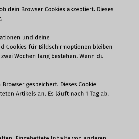
b dein Browser Cookies akzeptiert. Dieses
.
mationen und deine
nd Cookies für Bildschirmoptionen bleiben
ng zwei Wochen lang bestehen. Wenn du
m Browser gespeichert. Dieses Cookie
eten Artikels an. Es läuft nach 1 Tag ab.
halten. Eingebettete Inhalte von anderen