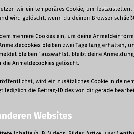
zen wir ein temporäres Cookie, um festzustellen, o
und wird gelöscht, wenn du deinen Browser schließt
erdem mehrere Cookies ein, um deine Anmeldeinfor
Anmeldecookies bleiben zwei Tage lang erhalten, u
emeldet bleiben“ auswählst, bleibt deine Anmeldu
 die Anmeldecookies gelöscht.
öffentlichst, wird ein zusätzliches Cookie in deine
 lediglich die Beitrag-ID des von dir gerade bearbeit
 anderen Websites
tete Inhalte (z. B. Videos, Bilder, Artikel usw.) ent