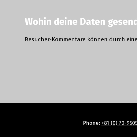
Wohin deine Daten gesen
Besucher-Kommentare können durch eine
Skip back to main navigation
Phone:
+81 (0) 70-950