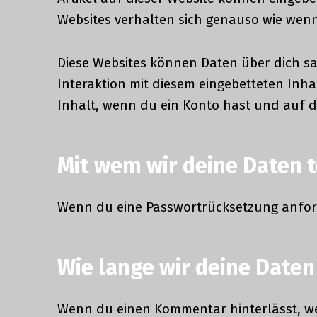
Websites verhalten sich genauso wie wenn
Diese Websites können Daten über dich sa
Interaktion mit diesem eingebetteten Inha
Inhalt, wenn du ein Konto hast und auf d
Mit wem wir deine Daten t
Wenn du eine Passwortrücksetzung anforde
Wie lange wir deine Daten
Wenn du einen Kommentar hinterlässt, we